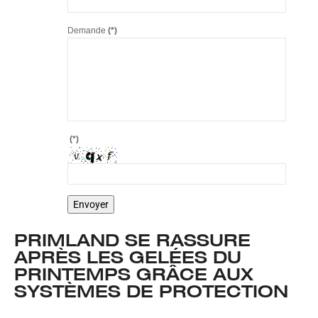
Demande
(*)
(*)
PRIMLAND
SE
RASSURE
APRÈS
LES
GELÉES
DU
PRINTEMPS
GRÂCE
AUX
SYSTÈMES
DE
PROTECTION