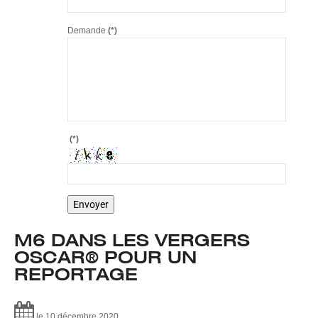
Demande
(*)
(*)
M6
DANS
LES
VERGERS
OSCAR®
POUR
UN
REPORTAGE
le 10 décembre 2020