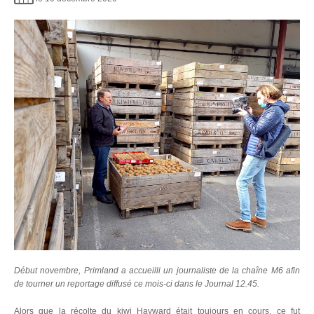
Début novembre, Primland a accueilli un journaliste de la chaîne M6 afin
de tourner un reportage diffusé ce mois-ci dans le Journal 12.45.
Alors que la récolte du kiwi Hayward était toujours en cours, ce fut