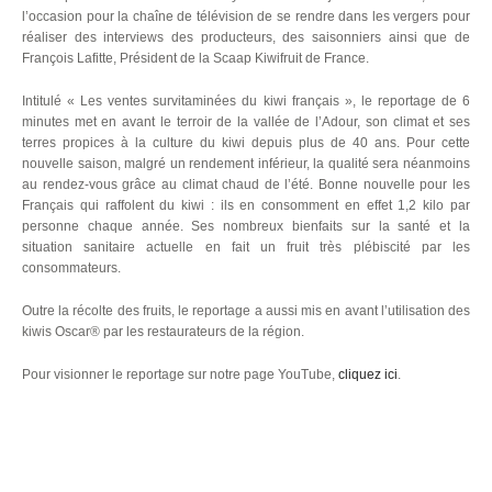
l’occasion pour la chaîne de télévision de se rendre dans les vergers pour
réaliser des interviews des producteurs, des saisonniers ainsi que de
François Lafitte, Président de la Scaap Kiwifruit de France.
Intitulé « Les ventes survitaminées du kiwi français », le reportage de 6
minutes met en avant le terroir de la vallée de l’Adour, son climat et ses
terres propices à la culture du kiwi depuis plus de 40 ans. Pour cette
nouvelle saison, malgré un rendement inférieur, la qualité sera néanmoins
au rendez-vous grâce au climat chaud de l’été. Bonne nouvelle pour les
Français qui raffolent du kiwi : ils en consomment en effet 1,2 kilo par
personne chaque année. Ses nombreux bienfaits sur la santé et la
situation sanitaire actuelle en fait un fruit très plébiscité par les
consommateurs.
Outre la récolte des fruits, le reportage a aussi mis en avant l’utilisation des
kiwis Oscar® par les restaurateurs de la région.
Pour visionner le reportage sur notre page YouTube,
cliquez ici
.