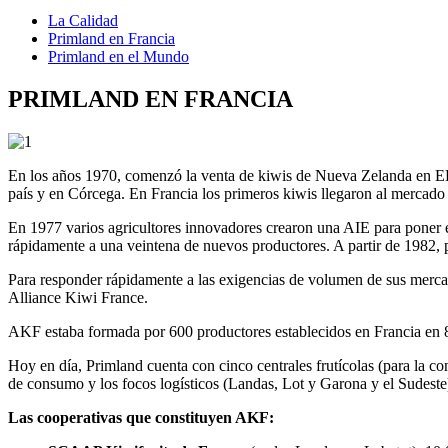
La Calidad
Primland en Francia
Primland en el Mundo
PRIMLAND EN FRANCIA
En los años 1970, comenzó la venta de kiwis de Nueva Zelanda en EE.
país y en Córcega. En Francia los primeros kiwis llegaron al mercado
En 1977 varios agricultores innovadores crearon una AIE para poner e
rápidamente a una veintena de nuevos productores. A partir de 1982, 
Para responder rápidamente a las exigencias de volumen de sus merca
Alliance Kiwi France.
AKF estaba formada por 600 productores establecidos en Francia en 85
Hoy en día, Primland cuenta con cinco centrales frutícolas (para la co
de consumo y los focos logísticos (Landas, Lot y Garona y el Sudeste
Las cooperativas que constituyen AKF: