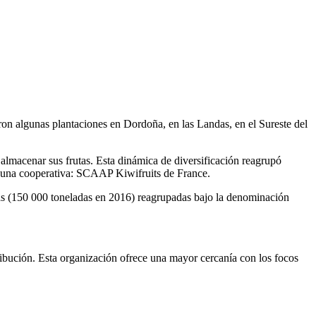
n algunas plantaciones en Dordoña, en las Landas, en el Sureste del
almacenar sus frutas. Esta dinámica de diversificación reagrupó
ia una cooperativa: SCAAP Kiwifruits de France.
as (150 000 toneladas en 2016) reagrupadas bajo la denominación
tribución. Esta organización ofrece una mayor cercanía con los focos