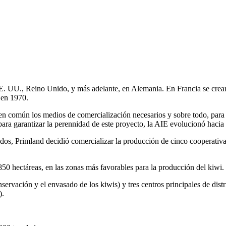
 UU., Reino Unido, y más adelante, en Alemania. En Francia se crearo
 en 1970.
n común los medios de comercialización necesarios y sobre todo, para 
para garantizar la perennidad de este proyecto, la AIE evolucionó hac
dos, Primland decidió comercializar la producción de cinco cooperativ
0 hectáreas, en las zonas más favorables para la producción del kiwi.
nservación y el envasado de los kiwis) y tres centros principales de dis
).